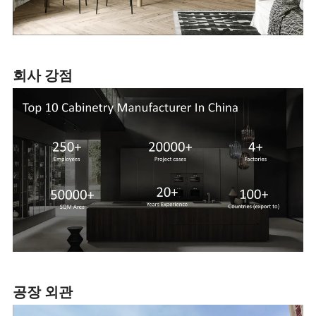
회사 강점
공장 외관