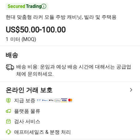

현대 맞춤형 라커 모듈 주방 캐비닛, 빌라 및 주택용
US$50.00-100.00
1
미터
(MOQ)
배송
배송 비용:
운임과 예상 배송 시간에 대해서는 공급업
체에 문의하세요.
온라인 거래 보호
지급 보증
플랫폼 물류
플랫폼 지원 물류를 통한 더 명확한 배송 추적
검사 서비스
선택적 선적 전 검사로 품질 및 수량 확인
애프터세일즈 & 분쟁 처리
플랫폼 지원 분쟁 해결, 해당되는 경우 환불 또는 반품 포함.