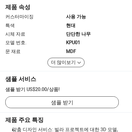
제품 속성
커스터마이징
사용 가능
특색
현대
시체 자료
단단한 나무
모델 번호.
KPU01
문 재료
MDF
더 많이보기
샘플 서비스
샘플 받기
US$20.00
/
상품
!
샘플 받기
제품 주요 특징
맞춤 디자인 서비스: 빌라 프로젝트에 대한 3D 모델,