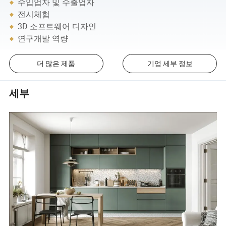
수입업자 및 수출업자
전시체험
3D 소프트웨어 디자인
연구개발 역량
더 많은 제품
기업 세부 정보
세부