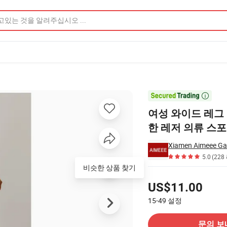
저 의류 스포츠웨어 제품 이미지

여성 와이드 레그
한 레저 의류 스
Xiamen Aimeee Gar
5.0
(228
비슷한 상품 찾기
가격
US$11.00
15-49
설정
공급 업체에 문의
문의 보