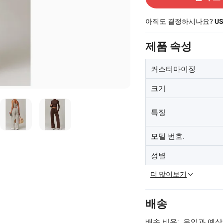
아직도 결정하시나요?
U
제품 속성
커스터마이징
크기
특징
모델 번호.
성별
더 많이보기
배송
배송 비용:
운임과 예상