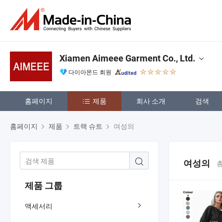
Xiamen Aimeee Garment Co., Ltd.
다이아몬드 회원
홈페이지
제품
회사 소개
검색
홈페이지
제품
트랙 슈트
여성의
여성의
총
제품 그룹
액세서리