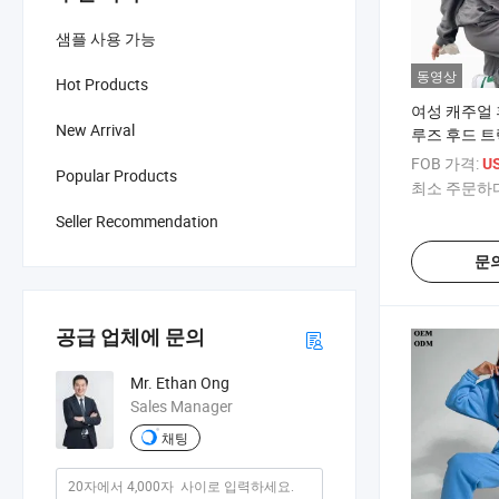
샘플 사용 가능
동영상
Hot Products
여성 캐주얼
New Arrival
루즈 후드 트
핏 편안한 착
FOB 가격:
US
Popular Products
티 스웻셔츠 
최소 주문하다
Seller Recommendation
문
공급 업체에 문의
Mr. Ethan Ong
Sales Manager
채팅