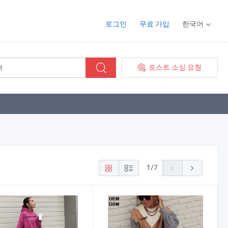
로그인
무료 가입
한국어
포스트 소싱 요청
1
/
7