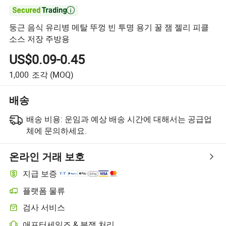

둥근 음식 유리병 메탈 뚜껑 빈 투명 용기 꿀 잼 젤리 피클
소스 저장 주방용
US$0.09-0.45
1,000
조각
(MOQ)
배송
배송 비용:
운임과 예상 배송 시간에 대해서는 공급업
체에 문의하세요.
온라인 거래 보호
지급 보증
플랫폼 물류
검사 서비스
애프터세일즈 & 분쟁 처리