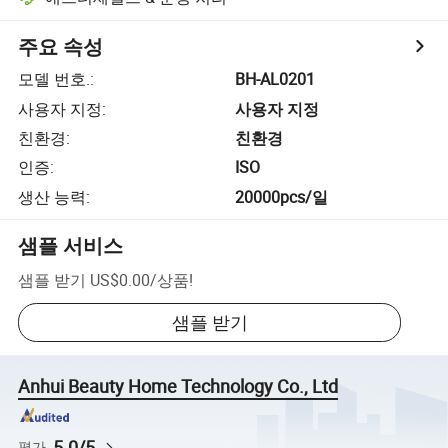
주요 속성
모델 번호.
:
BH-AL0201
사용자 지정
:
사용자 지정
친환경
:
친환경
인증
:
ISO
생산 능력
:
20000pcs/일
샘플 서비스
샘플 받기
US$0.00
/
상품
!
샘플 받기
Anhui Beauty Home Technology Co., Ltd
5.0/5
평가