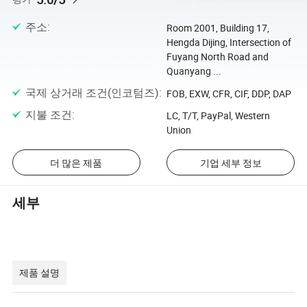
주소
:
Room 2001, Building 17,
Hengda Dijing, Intersection of
Fuyang North Road and
Quanyang ...
국제 상거래 조건(인코텀즈)
:
FOB, EXW, CFR, CIF, DDP, DAP
지불 조건
:
LC, T/T, PayPal, Western
Union
더 많은 제품
기업 세부 정보
세부
제품 설명