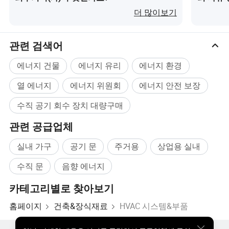
가요?
더 많이보기
관련 검색어
에너지 건물
에너지 유리
에너지 환경
열 에너지
에너지 위원회
에너지 안전 보장
수직 공기 회수 장치 대량구매
관련 공급업체
실내 가구
공기 문
주거용
상업용 실내
수직 문
음향 에너지
카테고리별로 찾아보기
홈페이지
건축&장식재료
HVAC 시스템&부품