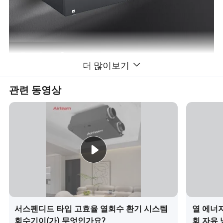
더 많이보기
관련 동영상
서스펜디드 타입 고효율 열회수 환기 시스템
열 에너지
회수기이(가) 무엇인가요?
회 자유 