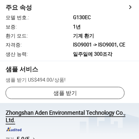
주요 속성
모델 번호.
:
G130EC
보증
:
1년
환기 모드
:
기계 환기
자격증
:
ISO9001 -> ISO9001, CE
생산 능력
:
일주일에 300조각
샘플 서비스
샘플 받기
US$494.00
/
상품
!
샘플 받기
Zhongshan Aden Environmental Technology Co.,
Ltd.
평가