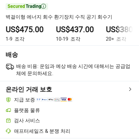

벽걸이형 에너지 회수 환기장치 수직 공기 회수기
US$475.00
US$437.00
US$380.
1-9
조각
10-19
조각
20+
조각
배송
배송 비용:
운임과 예상 배송 시간에 대해서는 공급업
체에 문의하세요.
온라인 거래 보호
지급 보증
플랫폼 물류
검사 서비스
애프터세일즈 & 분쟁 처리