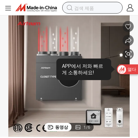
APP에서 저와 빠르
열다
게 소통하세요!
동영상
1
/
6