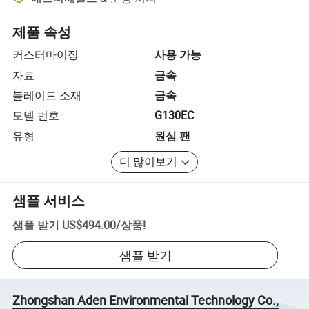
플랫폼 지원 분쟁 해결, 해당되는 경우 환불 또는 반품 포함.
제품 속성
커스터마이징
사용 가능
자료
금속
블레이드 소재
금속
모델 번호.
G130EC
유형
원심 팬
더 많이보기
샘플 서비스
샘플 받기
US$494.00
/
상품
!
샘플 받기
Zhongshan Aden Environmental Technology Co.,