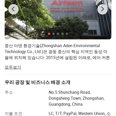
중산 아덴 환경기술(Zhongshan Aden Environmental
Technology Co., Ltd.)은 광둥 중산의 핵심 지역인 동성 마
을에 위치해 있습니다. 2015년에 설립된 이래로, 에어 커튼
과 환기 팬, 공기 정화 시스템의 연구, 개발, 생산, 판매 및 서
모두보기
비스에 초점을 맞추었습니다.
Aden은 첨단 기술을 흡수하고 소개하는 데 많은 관심을 기
우리 공장 및 비즈니스 배경 소개
울이고 있으며, 전문적인 조립 라인 워크샵도 있습니다.
주소
No.5 Shunchang Road,
우리는 창의적인 아이디어를 현실화할 수 있는 견고한 기
Dongsheng Town, Zhongshan,
반을 제공하기 위해 고급 금형 기계 및 장비를 획득했으며,
Guangdong, China
제품 성능과 안정성을 보장할 수 있었습니다.
지불 조건
LC, T/T, PayPal, Western Union, 소