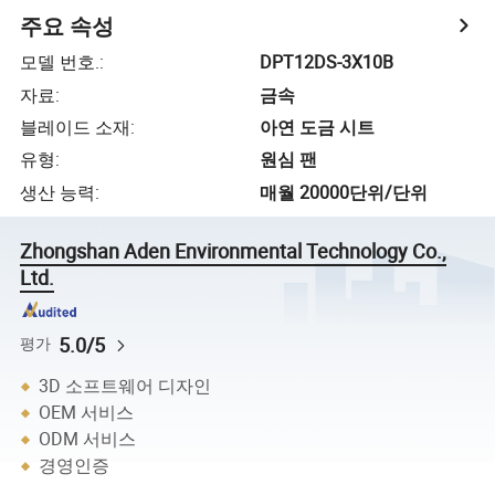
주요 속성
모델 번호.
:
DPT12DS-3X10B
자료
:
금속
블레이드 소재
:
아연 도금 시트
유형
:
원심 팬
생산 능력
:
매월 20000단위/단위
Zhongshan Aden Environmental Technology Co.,
Ltd.
5.0/5
평가
3D 소프트웨어 디자인
OEM 서비스
ODM 서비스
경영인증