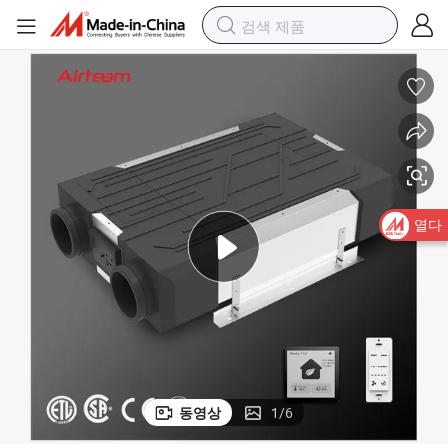
열 회수 환기 시스템 천장형 플라스틱 회수기 우회 기능 포함
열다
동영상
1
/
6