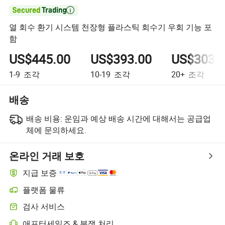

열 회수 환기 시스템 천장형 플라스틱 회수기 우회 기능 포
함
US$445.00
US$393.00
US$303.
1-9
조각
10-19
조각
20+
조각
배송
배송 비용:
운임과 예상 배송 시간에 대해서는 공급업
체에 문의하세요.
온라인 거래 보호
지급 보증
플랫폼 물류
플랫폼 지원 물류를 통한 더 명확한 배송 추적
검사 서비스
선택적 선적 전 검사로 품질 및 수량 확인
애프터세일즈 & 분쟁 처리