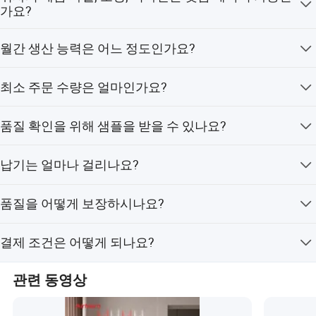
가요?
네, 맞춤 제작 서비스를 제공합니다.
월간 생산 능력은 어느 정도인가요?
저희 공장의 월간 생산 능력은 5만 세트입니다.
최소 주문 수량은 얼마인가요?
일반적으로 최소 주문 수량은 100개이지만, 우수 고객의
품질 확인을 위해 샘플을 받을 수 있나요?
경우 소량 샘플 주문도 가능합니다.
네, 물론입니다!
납기는 얼마나 걸리나요?
샘플 주문의 경우, 재고가 있는 경우 3~5일 소요됩니다. 대
품질을 어떻게 보장하시나요?
량 주문의 경우, 15~25일 소요됩니다.
배송 전에 완벽한 검사를 실시합니다. 또한, 저희의 체계적
결제 조건은 어떻게 되나요?
인 사후 지원 시스템을 통해 책임을 다합니다.
일반적으로, 선결제 30%, 배송 전 잔금 70%입니다.
관련 동영상