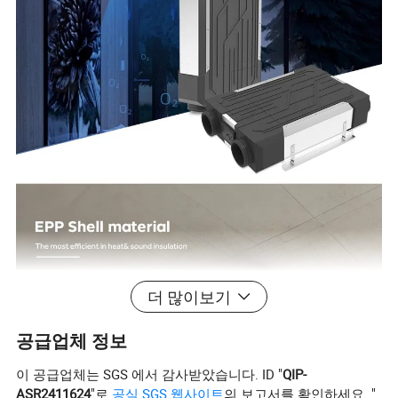
더 많이보기
공급업체 정보
이 공급업체는 SGS 에서 감사받았습니다. ID "
QIP-
ASR2411624
"로
공식 SGS 웹사이트
의 보고서를 확인하세요. "