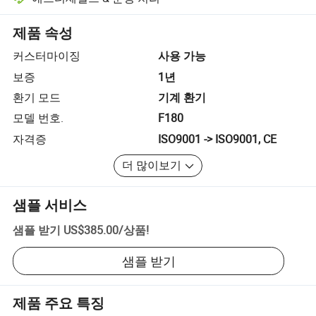
플랫폼 지원 분쟁 해결, 해당되는 경우 환불 또는 반품 포함.
제품 속성
커스터마이징
사용 가능
보증
1년
환기 모드
기계 환기
모델 번호.
F180
자격증
ISO9001 -> ISO9001, CE
더 많이보기
샘플 서비스
샘플 받기
US$385.00
/
상품
!
샘플 받기
제품 주요 특징