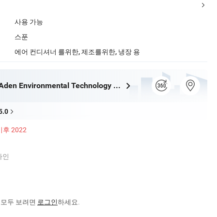
사용 가능
스푼
에어 컨디셔너 를위한, 제조를위한, 냉장 용
Zhongshan Aden Environmental Technology Co., Ltd.
5.0
이후 2022
자인
을 모두 보려면
로그인
하세요.