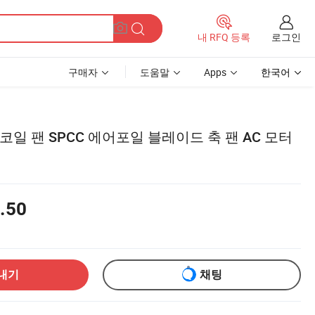
로그인
내 RFQ 등록
구매자
도움말
Apps
한국어
코일 팬 SPCC 에어포일 블레이드 축 팬 AC 모터
.50
내기
채팅