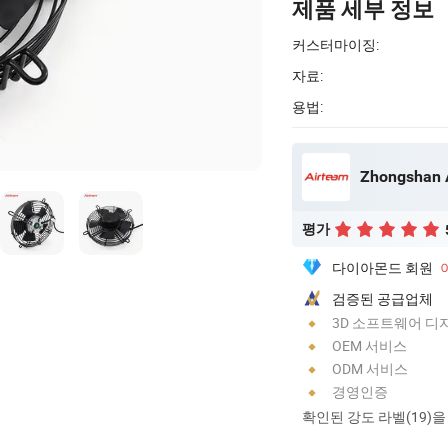
제품 세부 정보
커스터마이징:
자료:
용법:
평가
다이아몬드 회원
검증된 공급업체
3D 소프트웨어 디
OEM 서비스
ODM 서비스
경영인증
확인된 강도 라벨(19)