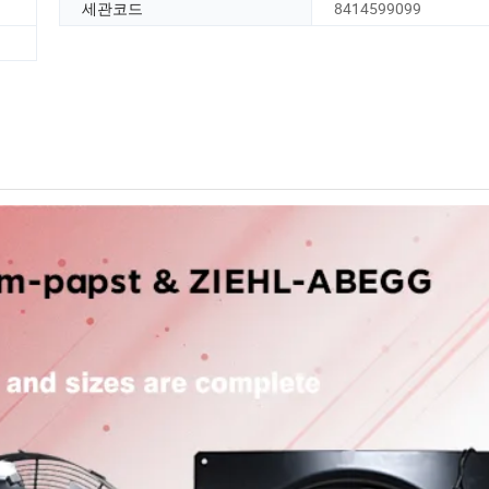
세관코드
8414599099