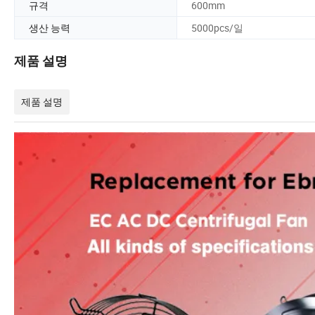
규격
600mm
생산 능력
5000pcs/일
제품 설명
제품 설명