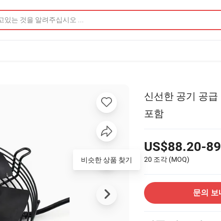
신선한 공기 공급 
포함
US$88.20-89
20 조각
(MOQ)
문의 보