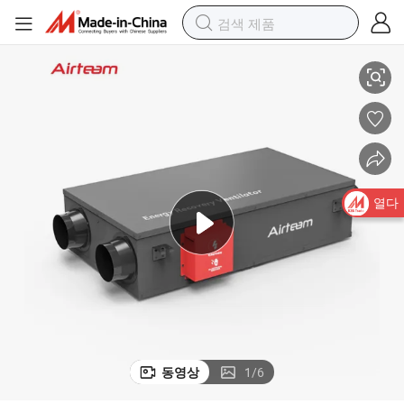
지 회수 환기 CE 인증
상업용 OEM 초박형 공기 처리 장치 HVAC 시스템 공기 필터 블로어 팬 에너
열다
동영상
1
/
6