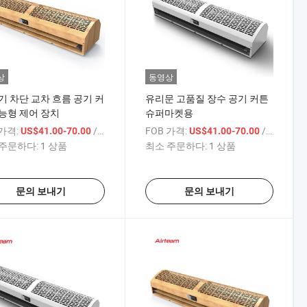
상
동영상
기 차단 교차 흐름 공기 커
유리문 고품질 장수 공기 커튼
능형 제어 장치
슈퍼마켓용
 가격:
/ 상품
FOB 가격:
/ 상품
US$41.00-70.00
US$41.00-70.00
주문하다:
1 상품
최소 주문하다:
1 상품
문의 보내기
문의 보내기