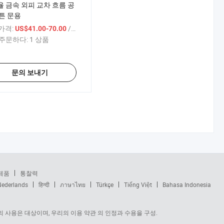
 금속 외피 교차 흐름 공
튼 문용
 가격:
/ 상품
US$41.00-70.00
주문하다:
1 상품
문의 보내기
제품
통찰력
Nederlands
हिन्दी
ภาษาไทย
Türkçe
Tiếng Việt
Bahasa Indonesia
 사용은 대상이며, 우리의 이용 약관 의 인정과 수용을 구성.