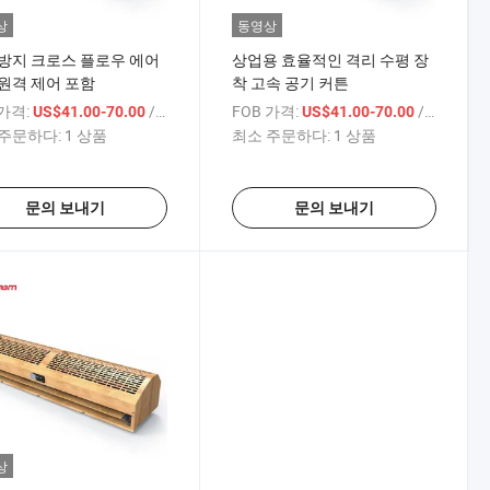
상
동영상
방지 크로스 플로우 에어
상업용 효율적인 격리 수평 장
원격 제어 포함
착 고속 공기 커튼
 가격:
/ 상품
FOB 가격:
/ 상품
US$41.00-70.00
US$41.00-70.00
주문하다:
1 상품
최소 주문하다:
1 상품
문의 보내기
문의 보내기
상