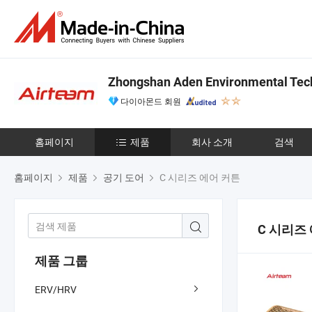
Zhongshan Aden Environmental Tech
다이아몬드 회원
홈페이지
제품
회사 소개
검색
홈페이지
제품
공기 도어
C 시리즈 에어 커튼
C 시리즈
제품 그룹
ERV/HRV