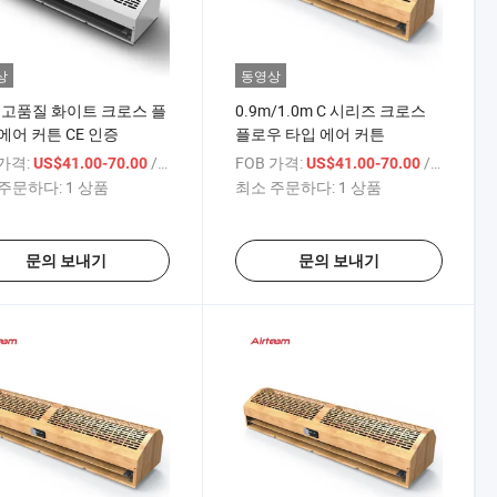
상
동영상
m 고품질 화이트 크로스 플
0.9m/1.0m C 시리즈 크로스
에어 커튼 CE 인증
플로우 타입 에어 커튼
 가격:
/ 상품
FOB 가격:
/ 상품
US$41.00-70.00
US$41.00-70.00
주문하다:
1 상품
최소 주문하다:
1 상품
문의 보내기
문의 보내기