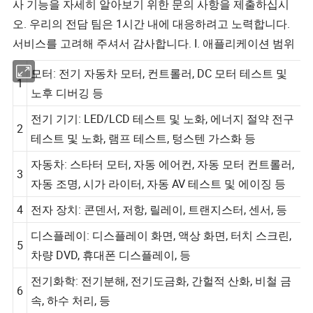
사 기능을 자세히 알아보기 위한 문의 사항을 제출하십시
오. 우리의 전담 팀은 1시간 내에 대응하려고 노력합니다.
서비스를 고려해 주셔서 감사합니다. I. 애플리케이션 범위
모터: 전기 자동차 모터, 컨트롤러, DC 모터 테스트 및
1
노후 디버깅 등
전기 기기: LED/LCD 테스트 및 노화, 에너지 절약 전구
2
테스트 및 노화, 램프 테스트, 텅스텐 가스화 등
자동차: 스타터 모터, 자동 에어컨, 자동 모터 컨트롤러,
3
자동 조명, 시가 라이터, 자동 AV 테스트 및 에이징 등
4
전자 장치: 콘덴서, 저항, 릴레이, 트랜지스터, 센서, 등
디스플레이: 디스플레이 화면, 액상 화면, 터치 스크린,
5
차량 DVD, 휴대폰 디스플레이, 등
전기화학: 전기분해, 전기도금화, 간헐적 산화, 비철 금
6