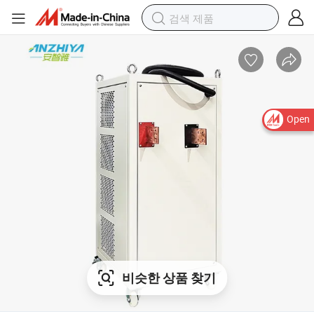
Open
비슷한 상품 찾기