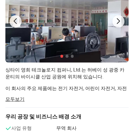
싱타이 영희 테크놀로지 컴퍼니, Ltd.는 허베이 성 광중 카
운티의 바이시클 산업 공원에 위치해 있습니다.
이 회사의 주요 제품에는 전기 자전거, 어린이 자전거, 자전
거 액세서리, 전기 자전거 액세서리, 오토바이 액세서리, 타
모두보기
이어, 스파크 플러그, 오토바이 체인 등
지난 20년 동안 이 회사는 점차 규모를 확장해 왔으며, 전기
우리 공장 및 비즈니스 배경 소개
자전거, 어린이 자전거, 타이어, 오토바이, 자전거 악세사리,
그리고 아이들의 장난감들도 있습니다.
사업 유형
무역 회사