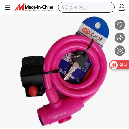
맞춤형 저렴한 자전거 잠금장치 도난 방지 코드 알루미늄 프레임 다기능 
열다