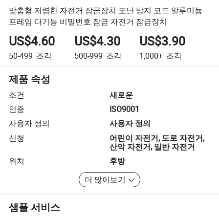
맞춤형 저렴한 자전거 잠금장치 도난 방지 코드 알루미늄
프레임 다기능 비밀번호 잠금 자전거 잠금장치
US$4.60
US$4.30
US$3.90
50-499
조각
500-999
조각
1,000+
조각
제품 속성
조건
새로운
인증
ISO9001
사용자 정의
사용자 정의
신청
어린이 자전거, 도로 자전거,
산악 자전거, 일반 자전거
위치
후방
더 많이보기
샘플 서비스