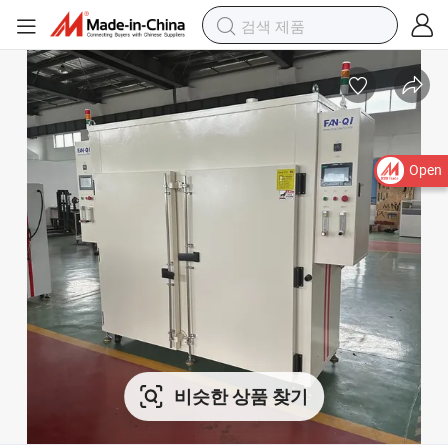
Open
비슷한 상품 찾기