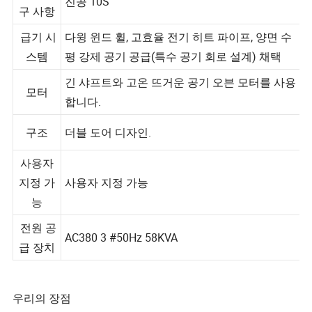
진공 요
진공 10S
구 사항
급기 시
다윙 윈드 휠, 고효율 전기 히트 파이프, 양면 수
스템
평 강제 공기 공급(특수 공기 회로 설계) 채택
긴 샤프트와 고온 뜨거운 공기 오븐 모터를 사용
모터
합니다.
구조
더블 도어 디자인.
사용자
지정 가
사용자 지정 가능
능
전원 공
AC380 3 #50Hz 58KVA
급 장치
우리의 장점