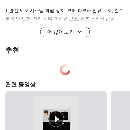
1.안전 보호 시스템 과열 방지, 모터 과부하 전류 보호, 컨트
롤 라인 보험, 전기 히터 과전류 보호, 퓨즈 스위치 없음.
더 많이보기
2.장비 구조 이중 도어 설계, 추가 방폭 도어 버클, 장착 온도
저항성 실리콘 압축, 강력하고 단단히 닫히기가 쉬우며 사
추천
고를 효과적으로 방지할 수 있음, 장비 양쪽에 이중 제어 박
스, 이중 트랙 설계의 하단, 사용 용이
공기 흡입구, 공기 배출구, 완전히 열린 뒤 버튼, 누출 방지
백엘리트 손잡이, 5M 긴 전원 코드 장착.
관련 동영상
4. 이중 제어 박스는 장비 양쪽에 있으며 하단에는 이중 트
랙 설계가 적용되어 있어 트롤리를 밀 수 있습니다.
국제 테스트 표준을 준수합니다.