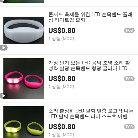
콘서트 축제를 위한 LED 손목밴드 플래
싱 라이트업 팔찌
US$
0.80
FOB
1 상품
(MOQ)
가장 인기 있는 LED 음악 조명 소리 활
성화 발광 손목밴드 형광 글리터 LED 팔
찌 콘서트 파티 이벤트용
US$
0.80
FOB
1 상품
(MOQ)
소리 활성화 LED 팔찌 맞춤 로고 빛나는
LED 팔찌 손목밴드 파티 스포츠 이벤트
용
US$
0.80
FOB
1 상품
(MOQ)