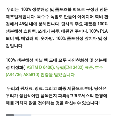
우리는
100% 생분해성 및 콤포즈블 백으로 구성된 전문
제조업체입니다. 옥수수 녹말로 만들어 아이디어 퇴비 환
경에서 45일 내에 분해됩니다. 당사의 주요 제품은 100%
생분해성 쇼핑백, 쓰레기 봉투, 애완견 주머니, 100% PLA
퇴비 백, 메일러 백, 옷가방, 100% 콤포진성 앞치마 및 장
갑입니다.
100% 생분해성 비닐 백 도매 모두 자연친화성 및 생분해
성 미성화(
ASTM D 6400), 유럽(EN13432) 표준, 호주
(AS4736, AS5810) 인증을 받았습니다.
우리의 원재료, 잉크, 그리고 최종 제품으로부터, 당신은
우리가 생산𝕜 어떤 품목든지 파괴𝕘고 𝔄로세스의 환경에
해를 끼치지 않을 것이라는 것을 확신𝕠 수 있습니다!