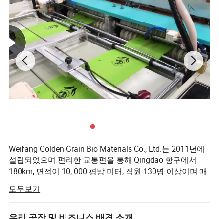
산업용:
비즈니스 및 쇼핑, 𝔄로모션, 선물, 식료품,
Weifang Golden Grain Bio Materials Co., Ltd.는 2011년에
설립되었으며 편리한 교통편을 통해 Qingdao 항구에서
180km, 면적이 10, 000 평방 미터, 직원 130명 이상이며 매
달 800톤의 생분해성 재료와 제품 자동 생산 라인을 생산했
모두보기
습니다.
당사의 모든 퇴비 안정 변형 원료 및 제품은 국제 공인 기관
우리 공장 및 비즈니스 배경 소개