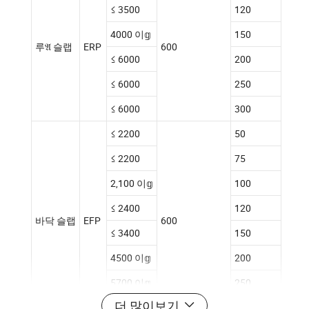
≤ 3500
120
4000 이𝕘
150
루𝔄 슬랩
ERP
600
≤ 6000
200
≤ 6000
250
≤ 6000
300
≤ 2200
50
≤ 2200
75
2,100 이𝕘
100
≤ 2400
120
바닥 슬랩
EFP
600
≤ 3400
150
4500 이𝕘
200
5700 이𝕘
250
더 많이보기
≤ 6000
300