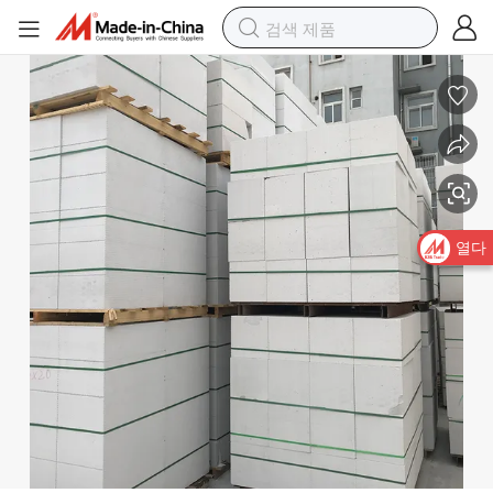
친환경 알크 벽 블록 3D 산업 디자인 블록과 기포가 있는 콘크리트 재료
열다