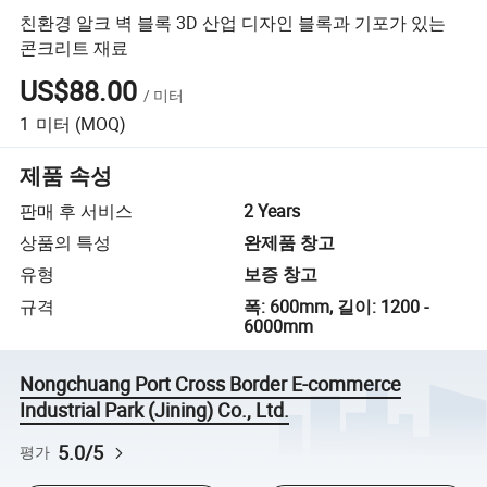
친환경 알크 벽 블록 3D 산업 디자인 블록과 기포가 있는
콘크리트 재료
US$88.00
/
미터
1
미터
(MOQ)
제품 속성
판매 후 서비스
2 Years
상품의 특성
완제품 창고
유형
보증 창고
규격
폭: 600mm, 길이: 1200 -
6000mm
Nongchuang Port Cross Border E-commerce
Industrial Park (Jining) Co., Ltd.
5.0/5
평가