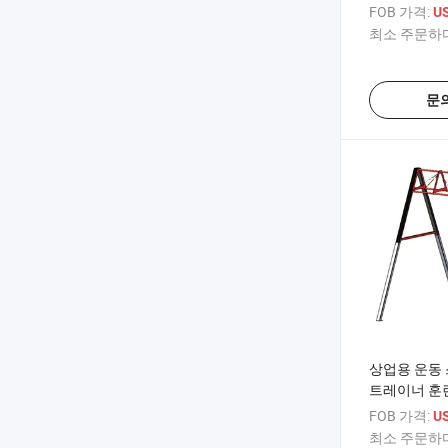
스미스 머신
FOB 가격:
US
최소 주문하다
문
상업용 운동
트레이너 훈
거치대
FOB 가격:
US
최소 주문하다