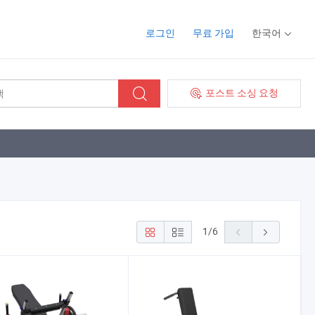
로그인
무료 가입
한국어
포스트 소싱 요청
1
/
6