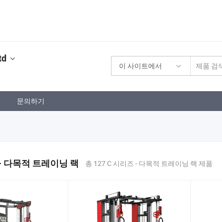
td
이 사이트에서
문의하기
 - 다목적 트레이닝 랙
총 127 C 시리즈 - 다목적 트레이닝 랙 제품