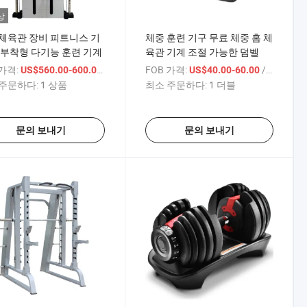
상
체육관 장비 피트니스 기
체중 훈련 기구 무료 체중 홈 체
 부착형 다기능 훈련 기계
육관 기계 조절 가능한 덤벨
 가격:
/ 상품
FOB 가격:
/ 더블
US$560.00-600.00
US$40.00-60.00
주문하다:
1 상품
최소 주문하다:
1 더블
문의 보내기
문의 보내기