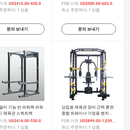
 가격:
/ 상품
FOB 가격:
/ 상품
US$410.00-430.00
US$580.00-602.00
주문하다:
1 상품
최소 주문하다:
1 상품
문의 보내기
문의 보내기
멀티 기능 반 파워랙 파워
상업용 체육관 장비 근력 훈련
지 체육관 스쿼트랙
종합 트레이너 가정용 벤치 프
레스 파워랙 스미스 머신
 가격:
/ 상품
FOB 가격:
/ 상품
US$416.00-530.00
US$899.00-1,039.00
주문하다:
1 상품
최소 주문하다:
1 상품