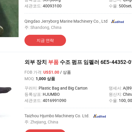
세관코드:
40093100
수율:
500set
Qingdao Jerryborg Marine Machinery Co., Ltd
주: Shandong, China
지금 연락
외부 장치
부품
수조 펌프 임펠러 6E5-44352-0
FOB 가격
:
/ 상품
US$1.00
MOQ:
1,000 상품
꾸러미:
Plastic Bag and Big Carton
명세서:
A(89
등록상표:
HJUMBO
원산지:
Chin
세관코드:
4016991090
수율:
100, 0
Taizhou Hjumbo Machinery Co. Ltd.
주: Zhejiang, China