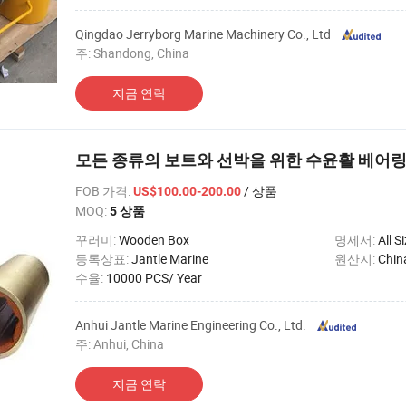
Qingdao Jerryborg Marine Machinery Co., Ltd
주: Shandong, China
지금 연락
모든 종류의 보트와 선박을 위한 수윤활 베어
FOB 가격
:
/ 상품
US$100.00-200.00
MOQ:
5 상품
꾸러미:
Wooden Box
명세서:
All S
등록상표:
Jantle Marine
원산지:
Chin
수율:
10000 PCS/ Year
Anhui Jantle Marine Engineering Co., Ltd.
주: Anhui, China
지금 연락