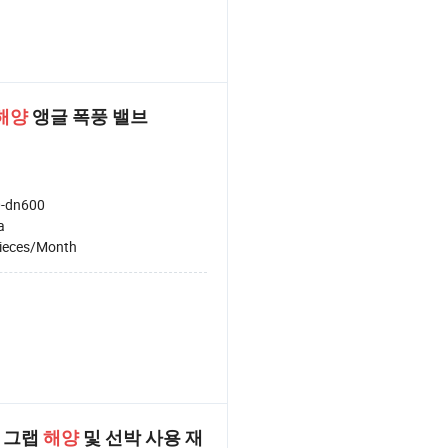
해양
앵글 폭풍 밸브
-dn600
a
ieces/Month
어 그랩
해양
및 선박 사용 재