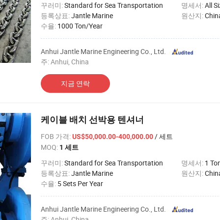
꾸러미:
Standard for Sea Transportation
명세서:
All S
등록상표:
Jantle Marine
원산지:
Chin
수율:
1000 Ton/Year
Anhui Jantle Marine Engineering Co., Ltd.
주: Anhui, China
지금 연락
케이블 배치 선박용 텐셔너
FOB 가격
:
/ 세트
US$50,000.00-400,000.00
MOQ:
1 세트
꾸러미:
Standard for Sea Transportation
명세서:
1 To
등록상표:
Jantle Marine
원산지:
Chin
수율:
5 Sets Per Year
Anhui Jantle Marine Engineering Co., Ltd.
주: Anhui, China