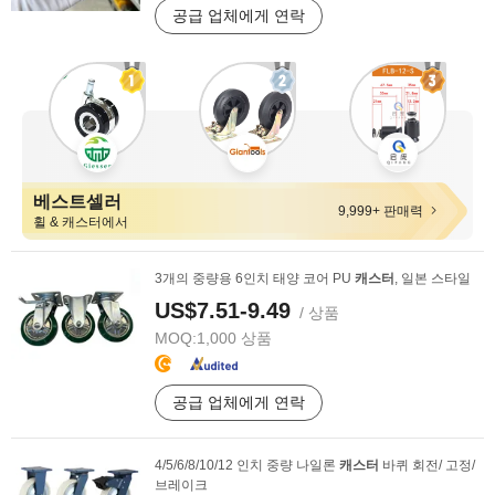
공급 업체에게 연락
베스트셀러
9,999+ 판매력
휠 & 캐스터에서
3개의 중량용 6인치 태양 코어 PU
캐스터
, 일본 스타일
US$7.51-9.49
/ 상품
MOQ:
1,000 상품
공급 업체에게 연락
4/5/6/8/10/12 인치 중량 나일론
캐스터
바퀴 회전/ 고정/
브레이크