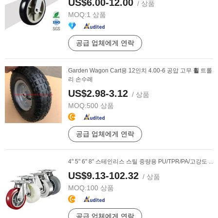
US$6.00-12.00
/ 상품
MOQ:
1 상품
공급 업체에게 연락
Garden Wagon Cart용 12인치 4.00-6 공압 고무
휠
트롤
리 손수레
US$2.98-3.12
/ 상품
MOQ:
500 상품
공급 업체에게 연락
4" 5" 6" 8" 스테인리스 스틸 중량용 PU/TPR/PA/고강도 ...
US$9.13-102.32
/ 상품
MOQ:
100 상품
공급 업체에게 연락