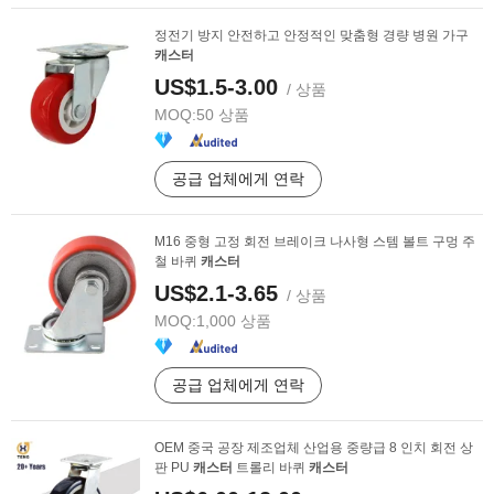
정전기 방지 안전하고 안정적인 맞춤형 경량 병원 가구
캐스터
US$1.5-3.00
/ 상품
MOQ:
50 상품
공급 업체에게 연락
M16 중형 고정 회전 브레이크 나사형 스템 볼트 구멍 주
철 바퀴
캐스터
US$2.1-3.65
/ 상품
MOQ:
1,000 상품
공급 업체에게 연락
OEM 중국 공장 제조업체 산업용 중량급 8 인치 회전 상
판 PU
캐스터
트롤리 바퀴
캐스터