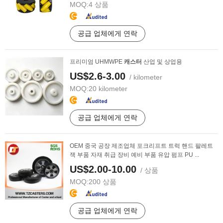
MOQ:
4 상품
공급 업체에게 연락
프리미엄 UHMWPE
캐스터
산업 및 상업용
US$2.6-3.00
/ kilometer
MOQ:
20 kilometer
공급 업체에게 연락
OEM 중국 공장 제조업체 포크리프트 트럭 핸드 팔레트
잭 부품 자재 취급 장비 예비 부품 유압 펌프 PU ...
US$2.00-10.00
/ 상품
MOQ:
200 상품
공급 업체에게 연락