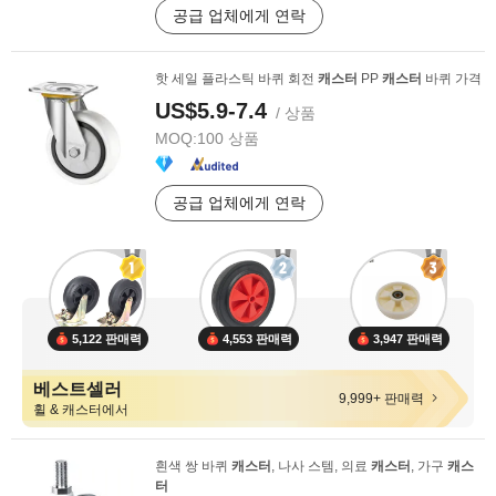
공급 업체에게 연락
핫 세일 플라스틱 바퀴 회전
캐스터
PP
캐스터
바퀴 가격
US$5.9-7.4
/ 상품
MOQ:
100 상품
공급 업체에게 연락
5,122 판매력
4,553 판매력
3,947 판매력
베스트셀러
9,999+ 판매력
휠 & 캐스터에서
흰색 쌍 바퀴
캐스터
, 나사 스템, 의료
캐스터
, 가구
캐스
터