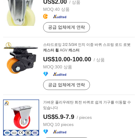
US$2.00
/ 상품
MOQ:
40 상품
공급 업체에게 연락
스타드로잉 2/2.5/3/4 인치 이중 바퀴 스프링 로드 로봇
캐스터
휠
AGV
캐스터
US$10.00-100.00
/ 상품
MOQ:
300 상품
공급 업체에게 연락
가벼운 폴리우레탄 회전 바퀴로 쉽게 가구를 이동할 수
있습니다
US$5.9-7.9
/ pieces
MOQ:
10 pieces