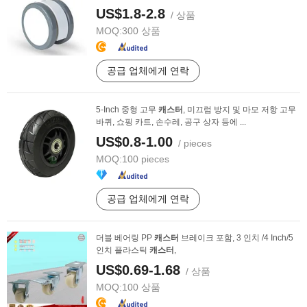
US$1.8-2.8
/ 상품
MOQ:
300 상품
공급 업체에게 연락
5-Inch 중형 고무
캐스터
, 미끄럼 방지 및 마모 저항 고무
바퀴, 쇼핑 카트, 손수레, 공구 상자 등에 ...
US$0.8-1.00
/ pieces
MOQ:
100 pieces
공급 업체에게 연락
더블 베어링 PP
캐스터
브레이크 포함, 3 인치 /4 Inch/5
인치 플라스틱
캐스터
,
US$0.69-1.68
/ 상품
MOQ:
100 상품