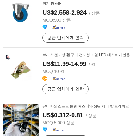
환기
캐스터
US$2.558-2.924
/ 상품
MOQ:
500 상품
공급 업체에게 연락
브라스 전도성
휠
구리 전도성 레일 LED 테스트 라인용
US$11.99-14.99
/ 쌀
MOQ:
10 쌀
공급 업체에게 연락
유니버설 소프트 롤링
캐스터
와 상단 제어 발 브레이크
US$0.312-0.81
/ 상품
MOQ:
5,000 상품