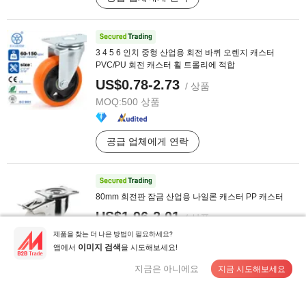
3 4 5 6 인치 중형 산업용 회전 바퀴 오렌지 캐스터
PVC/PU 회전 캐스터 휠 트롤리에 적합
US$0.78-2.73
/ 상품
MOQ:
500 상품
공급 업체에게 연락
80mm 회전판 잠금 산업용 나일론 캐스터 PP 캐스터
US$1.96-2.01
/ 상품
MOQ:
2,000 상품
제품을 찾는 더 나은 방법이 필요하세요?
앱에서
을 시도해보세요!
이미지 검색
지금은 아니에요
지금 시도해보세요
공급 업체에게 연락