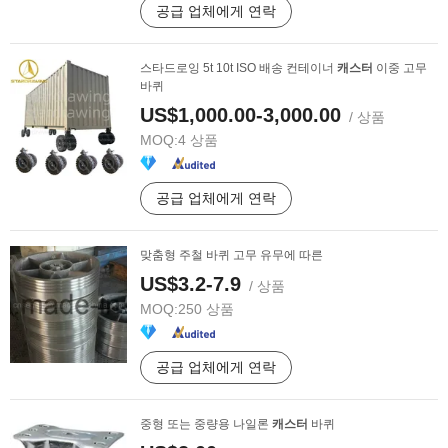
공급 업체에게 연락
스타드로잉 5t 10t ISO 배송 컨테이너
캐스터
이중 고무
바퀴
US$1,000.00-3,000.00
/ 상품
MOQ:
4 상품
공급 업체에게 연락
맞춤형 주철 바퀴 고무 유무에 따른
US$3.2-7.9
/ 상품
MOQ:
250 상품
공급 업체에게 연락
중형 또는 중량용 나일론
캐스터
바퀴