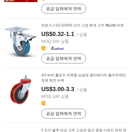
공급 업체에게 연락
전문가 2.0/2.5/3/4/5 인치 고정 회색 고무
캐스터
바퀴
US$0.32-1.1
/ 상품
MOQ:
100 상품
공급 업체에게 연락
4/5-Inch 홀로우 리벳형 삼갈래 엘리베이터 폴리우레탄
침묵 회전 바퀴
US$3.00-3.3
/ 상품
MOQ:
100 상품
공급 업체에게 연락
5 인치 블루 탄성 고무 고정판 중간 중량 카트리 트럭 변