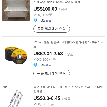
산업 작업 플랫폼 작업대 작업 테이블
US$100.00
/ 상품
MOQ:
1 상품
공급 업체에게 연락
125mm 절단 휠 금속 스테인리스 연마석 연마 도구 디스
크
US$2.34-2.53
/ 상품
MOQ:
100 상품
공급 업체에게 연락
특수 조정 라인 링크 필요를 위한 수정된 스레드 코 타입
턴버클
US$0.3-6.45
/ 상품
MOQ:
50 상품