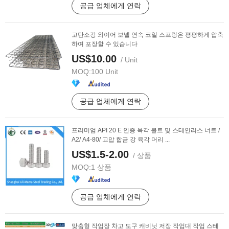
공급 업체에게 연락
고탄소강 와이어 보넬 연속 코일 스프링은 평평하게 압축
하여 포장할 수 있습니다
US$10.00
/ Unit
MOQ:
100 Unit
공급 업체에게 연락
프리미엄 API 20 E 인증 육각 볼트 및 스테인리스 너트 /
A2/ A4-80/ 고압 합금 강 육각 머리 ...
US$1.5-2.00
/ 상품
MOQ:
1 상품
공급 업체에게 연락
맞춤형 작업장 차고 도구 캐비닛 저장 작업대 작업 스테