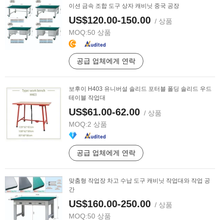
이션 금속 조합 도구 상자 캐비닛 중국 공장
US$120.00-150.00
/ 상품
MOQ:
50 상품
공급 업체에게 연락
보후이 H403 유니버설 솔리드 포터블 폴딩 솔리드 우드
테이블 작업대
US$61.00-62.00
/ 상품
MOQ:
2 상품
공급 업체에게 연락
맞춤형 작업장 차고 수납 도구 캐비닛 작업대와 작업 공
간
US$160.00-250.00
/ 상품
MOQ:
50 상품