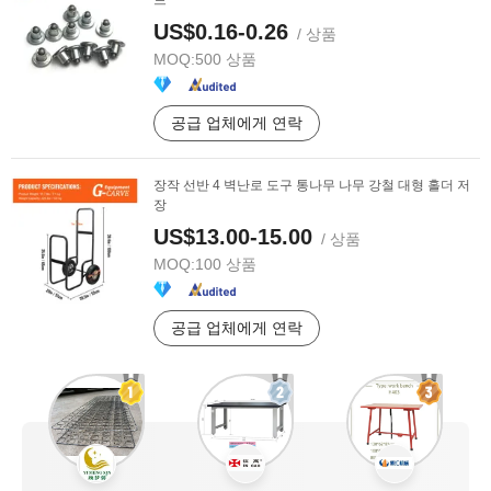
드
US$0.16-0.26
/ 상품
MOQ:
500 상품
공급 업체에게 연락
장작 선반 4 벽난로 도구 통나무 나무 강철 대형 홀더 저
장
US$13.00-15.00
/ 상품
MOQ:
100 상품
공급 업체에게 연락