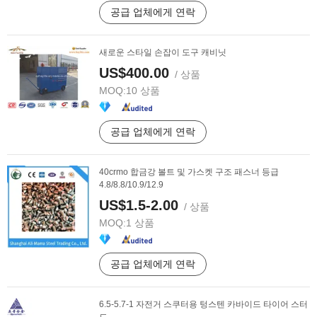
공급 업체에게 연락
새로운 스타일 손잡이 도구 캐비닛
US$400.00
/ 상품
MOQ:
10 상품
공급 업체에게 연락
40crmo 합금강 볼트 및 가스켓 구조 패스너 등급
4.8/8.8/10.9/12.9
US$1.5-2.00
/ 상품
MOQ:
1 상품
공급 업체에게 연락
6.5-5.7-1 자전거 스쿠터용 텅스텐 카바이드 타이어 스터