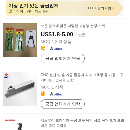
가장 인기 있는 공급업체
2,000+ 문의사항
공구 & 하드웨어 재고에서
모든 필요에 맞춘 저렴한 고성능 전정 가위
US$1.8-5.00
/ 상품
MOQ:
1,200 상품
공급 업체에게 연락
CNC 절단 및 홈 가공 툴홀더 외부 교체형 홈 가공 도구
카바이드 인서트 포함
MOQ:
1 상품
공급 업체에게 연락
서보루이 프리미엄 목공 도구 육각 샹크 목재 오거 드릴
비트 핸드 드릴용