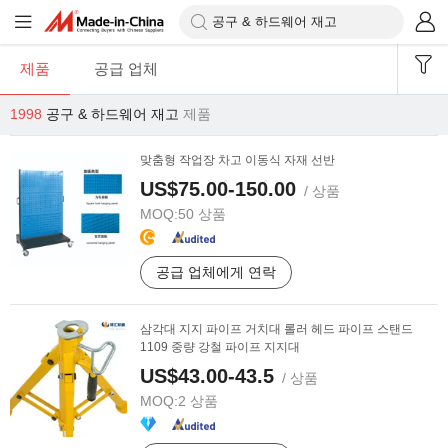
제품
공급 업체
1998
공구 & 하드웨어 재고
제품
맞춤형 작업장 차고 이동식 자재 선반
US$75.00-150.00
/ 상품
MOQ:
50 상품
공급 업체에게 연락
삼각대 지지 파이프 거치대 롤러 헤드 파이프 스탠드
1109 중량 강철 파이프 지지대
US$43.00-43.5
/ 상품
MOQ:
2 상품