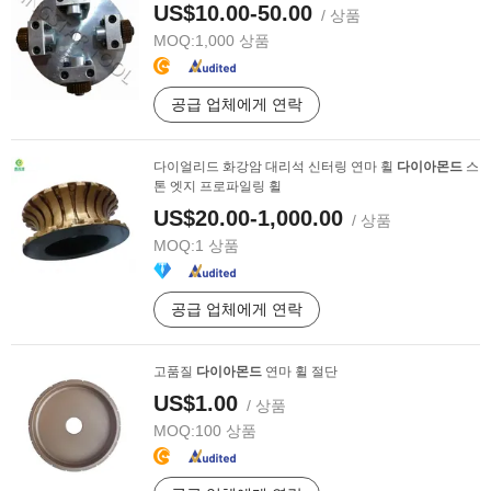
US$10.00-50.00
/ 상품
MOQ:
1,000 상품
공급 업체에게 연락
다이얼리드 화강암 대리석 신터링 연마 휠
다이아몬드
스
톤 엣지 프로파일링 휠
US$20.00-1,000.00
/ 상품
MOQ:
1 상품
공급 업체에게 연락
고품질
다이아몬드
연마 휠 절단
US$1.00
/ 상품
MOQ:
100 상품