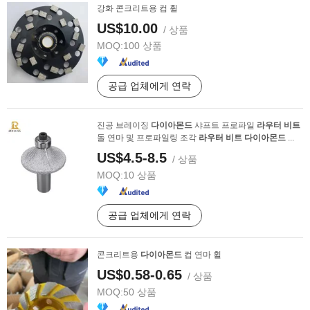
강화 콘크리트용 컵 휠
US$10.00
/ 상품
MOQ:
100 상품
공급 업체에게 연락
진공 브레이징
다이아몬드
샤프트 프로파일
라우터
비트
돌 연마 및 프로파일링 조각
라우터
비트
다이아몬드
...
US$4.5-8.5
/ 상품
MOQ:
10 상품
공급 업체에게 연락
콘크리트용
다이아몬드
컵 연마 휠
US$0.58-0.65
/ 상품
MOQ:
50 상품