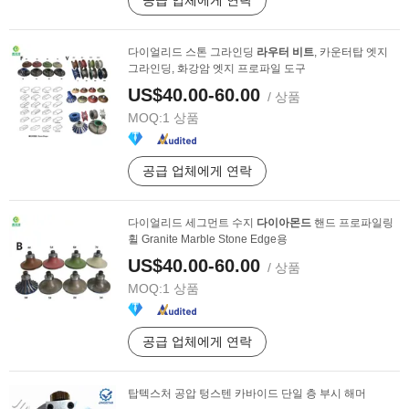
공급 업체에게 연락
다이얼리드 스톤 그라인딩
라우터
비트
, 카운터탑 엣지
그라인딩, 화강암 엣지 프로파일 도구
US$40.00-60.00
/ 상품
MOQ:
1 상품
공급 업체에게 연락
다이얼리드 세그먼트 수지
다이아몬드
핸드 프로파일링
휠 Granite Marble Stone Edge용
US$40.00-60.00
/ 상품
MOQ:
1 상품
공급 업체에게 연락
탑텍스처 공압 텅스텐 카바이드 단일 층 부시 해머