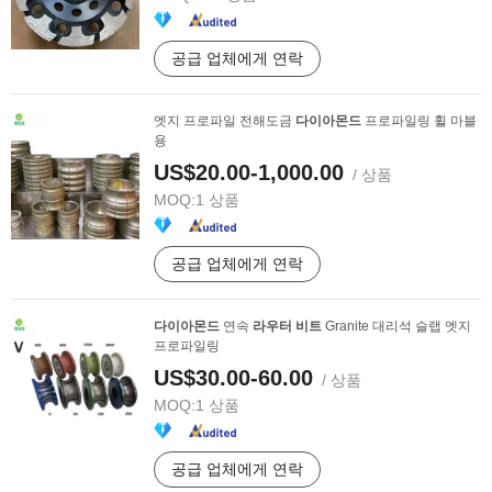
공급 업체에게 연락
엣지 프로파일 전해도금
다이아몬드
프로파일링 휠 마블
용
US$20.00-1,000.00
/ 상품
MOQ:
1 상품
공급 업체에게 연락
다이아몬드
연속
라우터
비트
Granite 대리석 슬랩 엣지
프로파일링
US$30.00-60.00
/ 상품
MOQ:
1 상품
공급 업체에게 연락