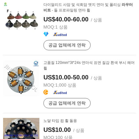
다이얼리드 사암 및 석회암 엣지 연마 및 폴리싱
라우터
비트
- 돌 프로파일링 연마 휠
US$40.00-60.00
/ 상품
MOQ:
1 상품
공급 업체에게 연락
고품질 120mm*3t*24s 연마석 표면 질감 흰색 부시 해머
휠
US$10.00-50.00
/ 상품
MOQ:
1,000 상품
공급 업체에게 연락
노달 타입 컵 휠 돌용
US$10.00
/ 상품
MOQ:
100 상품