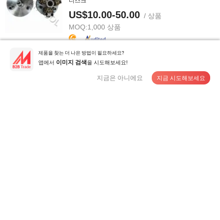
디스크
US$10.00-50.00
/ 상품
MOQ:
1,000 상품
제품을 찾는 더 나은 방법이 필요하세요?
공급 업체에게 연락
앱에서
을 시도해보세요!
이미지 검색
지금은 아니에요
지금 시도해보세요
부시 해머 휠 60 이빨 전기 다이아몬드 부시 해머 롤러
US$10.00-50.00
/ 상품
MOQ:
1,000 상품
공급 업체에게 연락
125mm 석재 및 콘크리트 연마를 위한 리치 표면 연마용
부시 해머
US$10.00-50.00
/ 상품