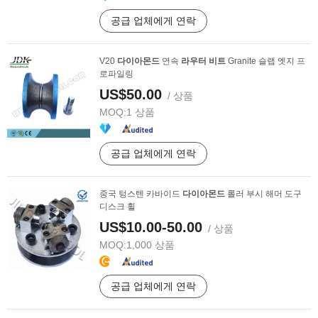
공급 업체에게 연락
V20
다이아몬드
연속
라우터
비트
Granite 슬랩 엣지 프
로파일링
US$50.00
/ 상품
MOQ:
1 상품
공급 업체에게 연락
중국 텅스텐 카바이드
다이아몬드
롤러 부시 해머 도구
디스크 휠
US$10.00-50.00
/ 상품
MOQ:
1,000 상품
공급 업체에게 연락