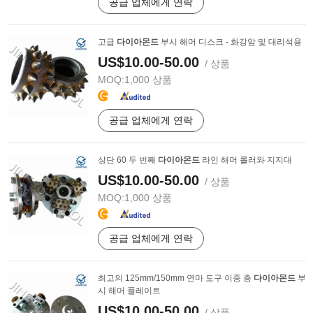
공급 업체에게 연락
고급
다이아몬드
부시 해머 디스크 - 화강암 및 대리석용
US$10.00-50.00
/ 상품
MOQ:
1,000 상품
공급 업체에게 연락
상단 60 두 번째
다이아몬드
라인 해머 롤러와 지지대
US$10.00-50.00
/ 상품
MOQ:
1,000 상품
공급 업체에게 연락
최고의 125mm/150mm 연마 도구 이중 층
다이아몬드
부
시 해머 플레이트
US$10.00-50.00
/ 상품