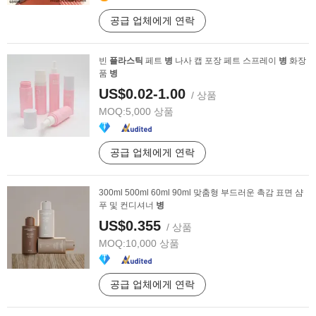
공급 업체에게 연락
빈
플라스틱
페트
병
나사 캡 포장 페트 스프레이
병
화장
품
병
US$0.02-1.00
/ 상품
MOQ:
5,000 상품
공급 업체에게 연락
300ml 500ml 60ml 90ml 맞춤형 부드러운 촉감 표면 샴
푸 및 컨디셔너
병
US$0.355
/ 상품
MOQ:
10,000 상품
공급 업체에게 연락