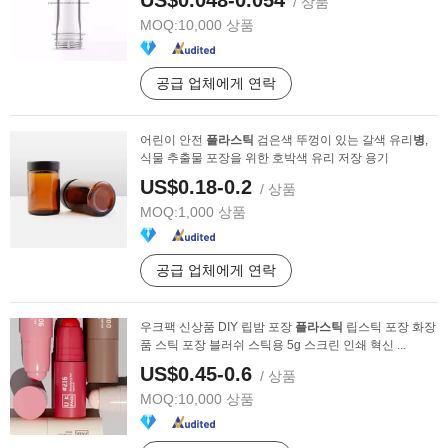
US$0.048-0.054
/ 상품
MOQ:
10,000 상품
공급 업체에게 연락
어린이 안전
플라스틱
검은색 뚜껑이 있는 갈색 유리
병
,
식물 추출물 포장을 위한 호박색 유리 저장 용기
US$0.18-0.2
/ 상품
MOQ:
1,000 상품
공급 업체에게 연락
우크팩 신상품 DIY 립밤 포장
플라스틱
립스틱 포장 화장
품 스틱 포장 블러쉬 스틱용 5g 스크린 인쇄 혁신 ...
US$0.45-0.6
/ 상품
MOQ:
10,000 상품