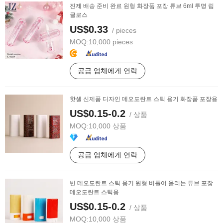
진제 배송 준비 완료 원형 화장품 포장 튜브 6ml 투명 립
글로스
US$0.33
/ pieces
MOQ:
10,000 pieces
공급 업체에게 연락
핫셀 신제품 디자인 데오도란트 스틱 용기 화장품 포장용
US$0.15-0.2
/ 상품
MOQ:
10,000 상품
공급 업체에게 연락
빈 데오도란트 스틱 용기 원형 비틀어 올리는 튜브 포장
데오도란트 스틱용
US$0.15-0.2
/ 상품
MOQ:
10,000 상품