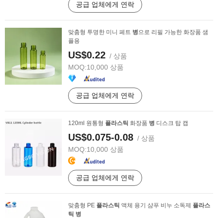
공급 업체에게 연락
맞춤형 투명한 미니 페트
병
으로 리필 가능한 화장품 샘
플용
US$0.22
/ 상품
MOQ:
10,000 상품
공급 업체에게 연락
120ml 원통형
플라스틱
화장품
병
디스크 탑 캡
US$0.075-0.08
/ 상품
MOQ:
10,000 상품
공급 업체에게 연락
맞춤형 PE
플라스틱
액체 용기 샴푸 비누 소독제
플라스
틱
병