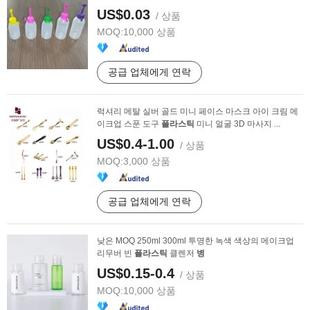
US$0.03
/ 상품
MOQ:
10,000 상품
공급 업체에게 연락
럭셔리 메탈 실버 골드 미니 페이스 마스크 아이 크림 메
이크업 스푼 도구
플라스틱
미니 얼굴 3D 마사지 ...
US$0.4-1.00
/ 상품
MOQ:
3,000 상품
공급 업체에게 연락
낮은 MOQ 250ml 300ml 투명한 녹색 색상의 메이크업
리무버 빈
플라스틱
클렌저
병
US$0.15-0.4
/ 상품
MOQ:
10,000 상품