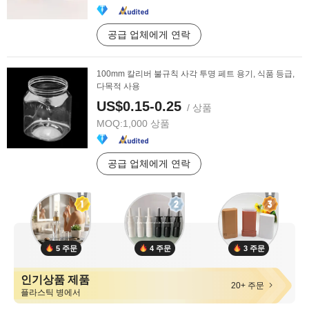
공급 업체에게 연락
100mm 칼리버 불규칙 사각 투명 페트 용기, 식품 등급,
다목적 사용
US$0.15-0.25
/ 상품
MOQ:
1,000 상품
공급 업체에게 연락
5 주문
4 주문
3 주문
인기상품 제품
20+ 주문
플라스틱 병에서