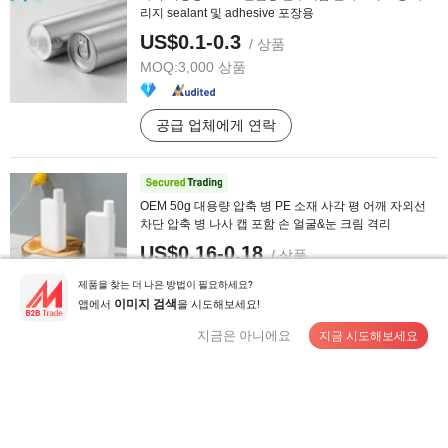
리지 sealant 및 adhesive 포장용
US$0.1-0.3
/ 상품
MOQ:
3,000 상품
공급 업체에게 연락
OEM 50g 대용량 압축 병 PE 소재 사각 평 어깨 자외선
차단 압축 병 나사 캡 포함 손 얼굴&눈 크림 격리
US$0.16-0.18
/ 상품
MOQ:
10,000 상품
제품을 찾는 더 나은 방법이 필요하세요?
앱에서
을 시도해보세요!
이미지 검색
지금은 아니에요
지금 시도해보세요
공급 업체에게 연락
진제 투명 립스틱 튜브 화장품 원형 빈 립밤
US$0.2