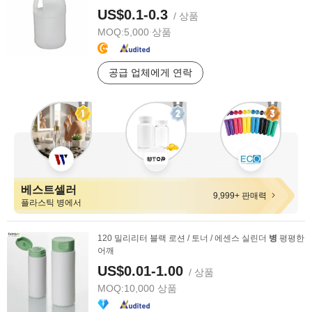
US$0.1-0.3
/ 상품
MOQ:
5,000 상품
공급 업체에게 연락
베스트셀러
9,999+ 판매력
플라스틱 병에서
120 밀리리터 블랙 로션 / 토너 / 에센스 실린더
병
평평한
어깨
US$0.01-1.00
/ 상품
MOQ:
10,000 상품