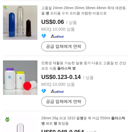
고품질 24mm 28mm 30mm 38mm 48mm 목재 애완동
물
병
프리폼 수지 프리폼 저렴한 비용으로
US$0.06
/ 상품
MOQ:
10,000 상품
공급 업체에게 연락
친환경 재활용 가능한 밀봉 증거 다용도 고품질 빈 건강
보조 식품
플라스틱
병
US$0.123-0.14
/ 상품
MOQ:
10,000 상품
공급 업체에게 연락
28mm 26g 피코 1810 물
병
용 목 마감 550ml
플라스틱
병
페트
병
화장품