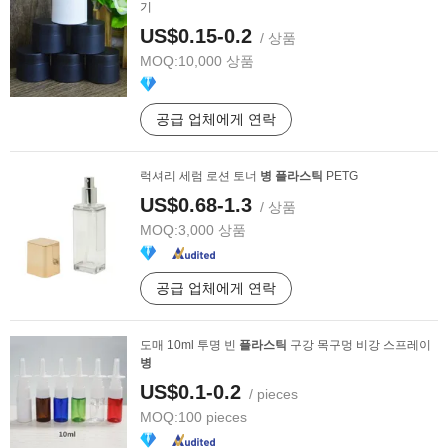
기
US$0.15-0.2
/ 상품
MOQ:
10,000 상품
공급 업체에게 연락
럭셔리 세럼 로션 토너
병
플라스틱
PETG
US$0.68-1.3
/ 상품
MOQ:
3,000 상품
공급 업체에게 연락
도매 10ml 투명 빈
플라스틱
구강 목구멍 비강 스프레이
병
US$0.1-0.2
/ pieces
MOQ:
100 pieces