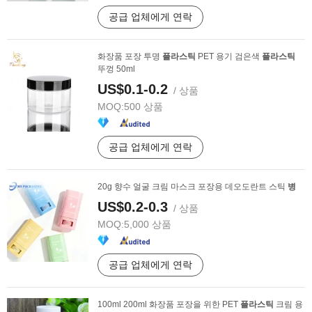
공급 업체에게 연락
화장품 포장 투명
플라스틱
PET 용기 검은색
플라스틱
뚜껑 50ml
US$0.1-0.2
/ 상품
MOQ:
500 상품
공급 업체에게 연락
20g 향수 얼굴 크림 마스크 포장용 데오도란트 스틱
병
US$0.2-0.3
/ 상품
MOQ:
5,000 상품
공급 업체에게 연락
100ml 200ml 화장품 포장을 위한 PET
플라스틱
크림 용