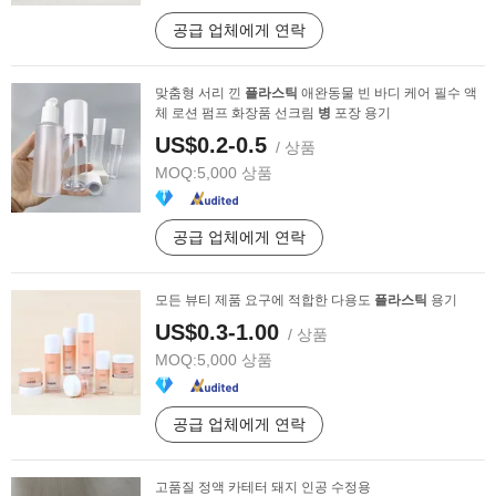
공급 업체에게 연락
맞춤형 서리 낀
플라스틱
애완동물 빈 바디 케어 필수 액
체 로션 펌프 화장품 선크림
병
포장 용기
US$0.2-0.5
/ 상품
MOQ:
5,000 상품
공급 업체에게 연락
모든 뷰티 제품 요구에 적합한 다용도
플라스틱
용기
US$0.3-1.00
/ 상품
MOQ:
5,000 상품
공급 업체에게 연락
고품질 정액 카테터 돼지 인공 수정용