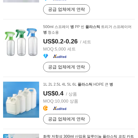
공급 업체에게 연락
500ml 스프레이
병
PP 빈
플라스틱
트리거 스프레이어
병
청소용
US$0.2-0.26
/ 세트
MOQ:
5,000 세트
공급 업체에게 연락
1L 2L 2.5L 4L 5L 6L
플라스틱
HDPE 큰
병
US$0.4
/ 상품
MOQ:
10,000 상품
공급 업체에게 연락
화학 저항성 300ml 산업용 알루미늄 플라스틱 코킹 카트