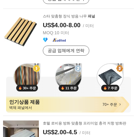
스타 맞춤형 장식 방음 나무
패널
US$4.00-8.00
/ 미터
MOQ:
10 미터
공급 업체에게 연락
30+ 주문
11 주문
7 주문
인기상품 제품
70+ 주문
벽체 패널에서
호텔 로비용 방화 맞춤형 프리미엄 충격 저항 방화판
US$2.00-4.5
/ 미터