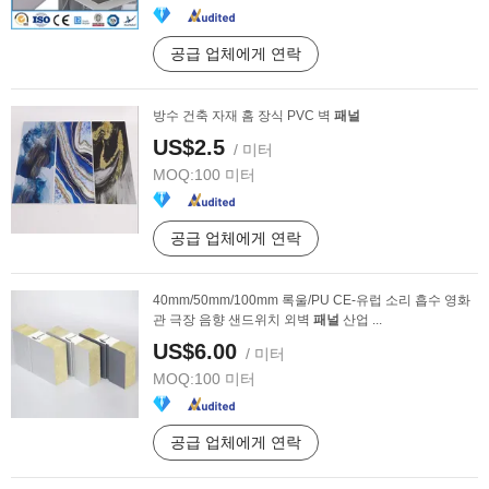
공급 업체에게 연락
방수 건축 자재 홈 장식 PVC 벽
패널
US$2.5
/ 미터
MOQ:
100 미터
공급 업체에게 연락
40mm/50mm/100mm 록울/PU CE-유럽 소리 흡수 영화
관 극장 음향 샌드위치 외벽
패널
산업 ...
US$6.00
/ 미터
MOQ:
100 미터
공급 업체에게 연락