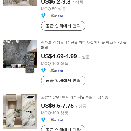
US$5.2-9.8
/ 상품
MOQ:
50 상품
공급 업체에게 연락
아파트 벽 리노베이션을 위한 사실적인 돌 텍스처 PU 돌
패널
US$4.69-4.99
/ 상품
MOQ:
100 상품
공급 업체에게 연락
고광택 방수 UV 대리석
패널
욕실 벽 장식용
US$6.5-7.75
/ 상품
MOQ:
100 상품
공급 업체에게 연락