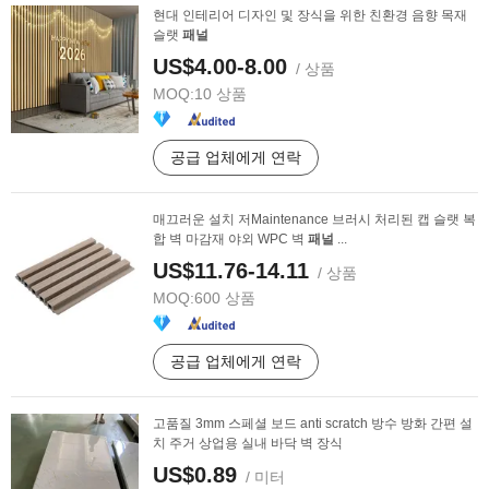
현대 인테리어 디자인 및 장식을 위한 친환경 음향 목재
슬랫
패널
US$4.00-8.00
/ 상품
MOQ:
10 상품
공급 업체에게 연락
매끄러운 설치 저Maintenance 브러시 처리된 캡 슬랫 복
합 벽 마감재 야외 WPC 벽
패널
...
US$11.76-14.11
/ 상품
MOQ:
600 상품
공급 업체에게 연락
고품질 3mm 스페셜 보드 anti scratch 방수 방화 간편 설
치 주거 상업용 실내 바닥 벽 장식
US$0.89
/ 미터