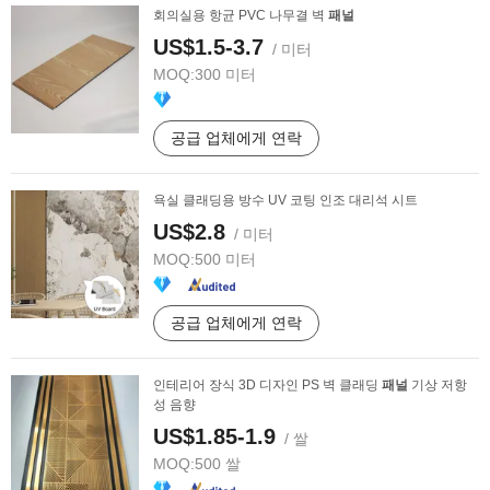
회의실용 항균 PVC 나무결 벽
패널
US$1.5-3.7
/ 미터
MOQ:
300 미터
공급 업체에게 연락
욕실 클래딩용 방수 UV 코팅 인조 대리석 시트
US$2.8
/ 미터
MOQ:
500 미터
공급 업체에게 연락
인테리어 장식 3D 디자인 PS 벽 클래딩
패널
기상 저항
성 음향
US$1.85-1.9
/ 쌀
MOQ:
500 쌀