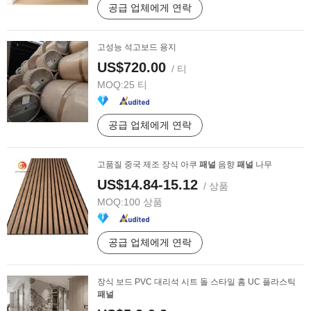
공급 업체에게 연락
고성능 석고보드 용지
US$720.00
/ 티
MOQ:
25 티
공급 업체에게 연락
고품질 중국 제조 장식 아쿠
패널
음향
패널
나무
US$14.84-15.12
/ 상품
MOQ:
100 상품
공급 업체에게 연락
장식 보드 PVC 대리석 시트 돌 스타일 홈 UC 플라스틱
패널