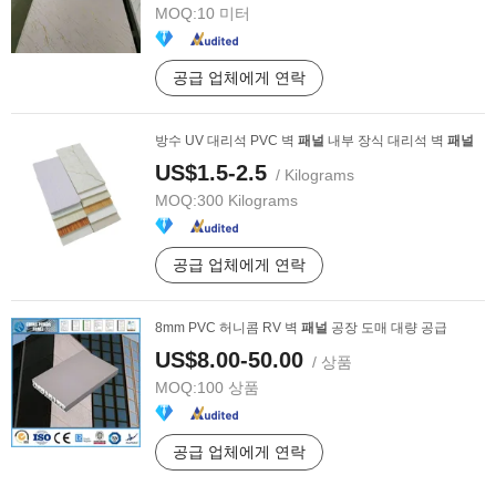
MOQ:
10 미터
공급 업체에게 연락
방수 UV 대리석 PVC 벽
패널
내부 장식 대리석 벽
패널
US$1.5-2.5
/ Kilograms
MOQ:
300 Kilograms
공급 업체에게 연락
8mm PVC 허니콤 RV 벽
패널
공장 도매 대량 공급
US$8.00-50.00
/ 상품
MOQ:
100 상품
공급 업체에게 연락