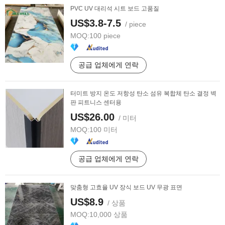
PVC UV 대리석 시트 보드 고품질
US$3.8-7.5
/ piece
MOQ:
100 piece
공급 업체에게 연락
터미트 방지 온도 저항성 탄소 섬유 복합체 탄소 결정 벽
판 피트니스 센터용
US$26.00
/ 미터
MOQ:
100 미터
공급 업체에게 연락
맞춤형 고효율 UV 장식 보드 UV 무광 표면
US$8.9
/ 상품
MOQ:
10,000 상품