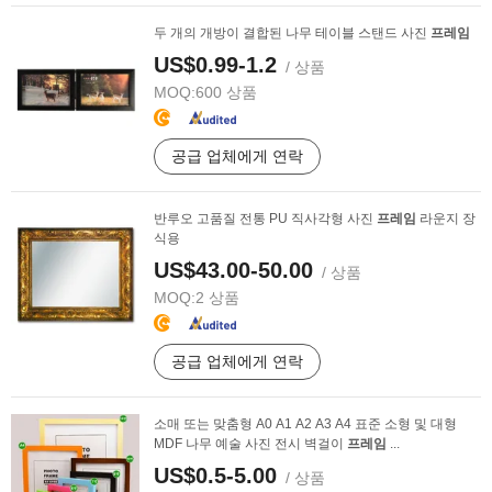
두 개의 개방이 결합된 나무 테이블 스탠드 사진
프레임
US$0.99-1.2
/ 상품
MOQ:
600 상품
공급 업체에게 연락
반루오 고품질 전통 PU 직사각형 사진
프레임
라운지 장
식용
US$43.00-50.00
/ 상품
MOQ:
2 상품
공급 업체에게 연락
소매 또는 맞춤형 A0 A1 A2 A3 A4 표준 소형 및 대형
MDF 나무 예술 사진 전시 벽걸이
프레임
...
US$0.5-5.00
/ 상품