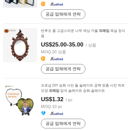
공급 업체에게 연락
반루오 폼 고급스러운 나무 색상 거울
프레임
욕실 장식
용
US$25.00-35.00
/ 상품
MOQ:
20 상품
공급 업체에게 연락
프로섭 DIY 승화 사진 돌 슬레이트 공백 맞춤 사진 하트
모양
프레임
암석 슬레이트 승화 슬레이트
US$1.32
/ pc
MOQ:
10 pc
공급 업체에게 연락