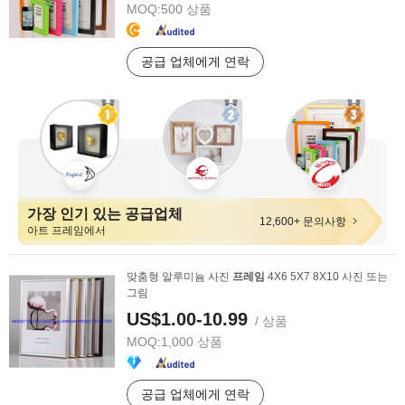
MOQ:
500 상품
공급 업체에게 연락
가장 인기 있는 공급업체
12,600+ 문의사항
아트 프레임에서
맞춤형 알루미늄 사진
프레임
4X6 5X7 8X10 사진 또는
그림
US$1.00-10.99
/ 상품
MOQ:
1,000 상품
공급 업체에게 연락