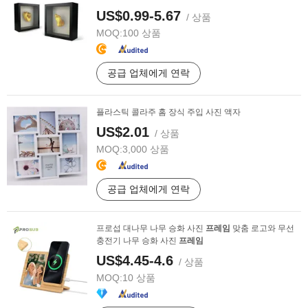
US$0.99-5.67
/ 상품
MOQ:
100 상품
공급 업체에게 연락
플라스틱 콜라주 홈 장식 주입 사진 액자
US$2.01
/ 상품
MOQ:
3,000 상품
공급 업체에게 연락
프로섭 대나무 나무 승화 사진
프레임
맞춤 로고와 무선
충전기 나무 승화 사진
프레임
US$4.45-4.6
/ 상품
MOQ:
10 상품